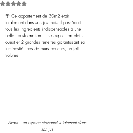
Noté NaN étoiles sur 5.
🌴 Ce appartement de 30m2 était 
totalement dans son jus mais il possédait 
tous les ingrédients indispensables à une 
belle transformation : une exposition plein 
ouest et 2 grandes fenetres garantissant sa 
luminosité, pas de murs porteurs, un joli 
volume.  
Avant :  un espace cloisonné totalement dans 
son jus 