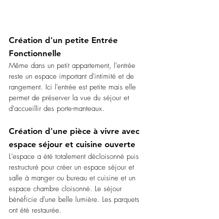
Création d'un petite Entrée 
Fonctionnelle
Même dans un petit appartement, l'entrée 
reste un espace important d'intimité et de 
rangement. Ici l'entrée est petite mais elle 
permet de préserver la vue du séjour et 
d'accueillir des porte-manteaux. 
Création d'une pièce à vivre avec 
espace séjour et cuisine ouverte 
L'espace a été totalement décloisonné puis 
restructuré pour créer un espace séjour et 
salle à manger ou bureau et cuisine et un 
espace chambre cloisonné. Le séjour 
bénéficie d'une belle lumière. Les parquets 
ont été restaurée. 