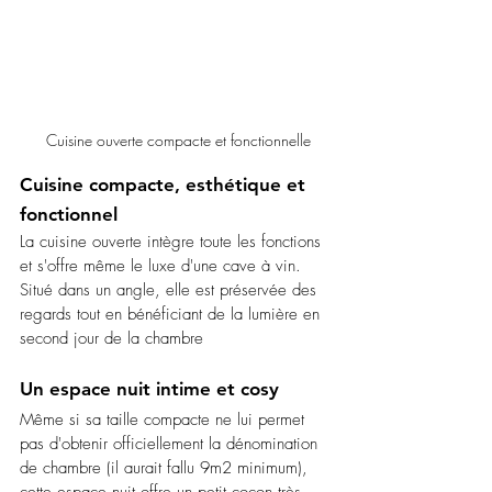
 Cuisine ouverte compacte et fonctionnelle
Cuisine compacte, esthétique et 
fonctionnel
La cuisine ouverte intègre toute les fonctions 
et s'offre même le luxe d'une cave à vin. 
Situé dans un angle, elle est préservée des 
regards tout en bénéficiant de la lumière en 
second jour de la chambre 
Un espace nuit intime et cosy
Même si sa taille compacte ne lui permet 
pas d'obtenir officiellement la dénomination 
de chambre (il aurait fallu 9m2 minimum), 
cette espace nuit offre un petit cocon très 