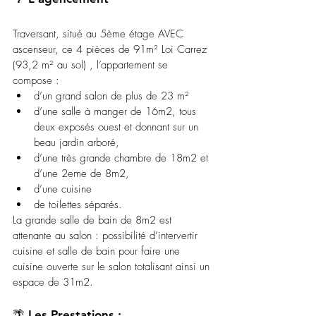
Traversant, situé au 5ème étage AVEC 
ascenseur, ce 4 pièces de 91m² Loi Carrez 
(93,2 m² au sol) , l’appartement se 
compose :
d’un grand salon de plus de 23 m² 
d’une salle à manger de 16m2, tous 
deux exposés ouest et donnant sur un 
beau jardin arboré, 
d’une très grande chambre de 18m2 et 
d’une 2eme de 8m2, 
d’une cuisine 
de toilettes séparés.
La grande salle de bain de 8m2 est 
attenante au salon : possibilité d’intervertir 
cuisine et salle de bain pour faire une 
cuisine ouverte sur le salon totalisant ainsi un 
espace de 31m2.
🌴 Les Prestations : 