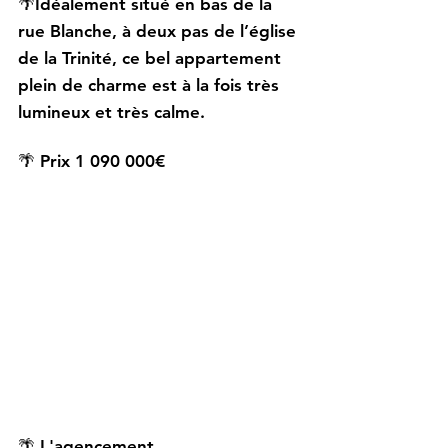
🌴Idéalement situé en bas de la 
rue Blanche, à deux pas de l’église 
de la Trinité, ce bel appartement 
plein de charme est à la fois très 
lumineux et très calme.
🌴 Prix 1 090 000€
🌴 L'agencement 